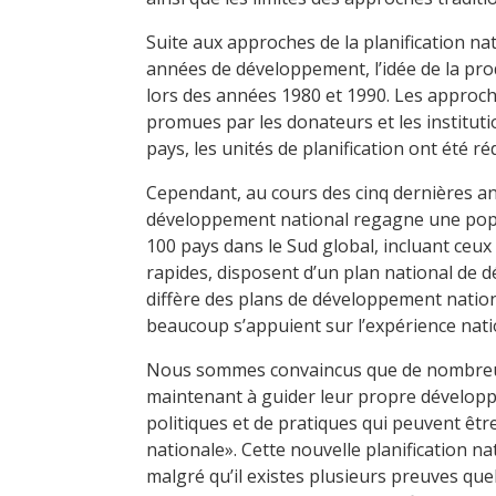
Suite aux approches de la planification na
années de développement, l’idée de la pro
lors des années 1980 et 1990. Les approc
promues par les donateurs et les institut
pays, les unités de planification ont été ré
Cependant, au cours des cinq dernières ann
développement national regagne une popul
100 pays dans le Sud global, incluant ceux
rapides, disposent d’un plan national de 
diffère des plans de développement nation
beaucoup s’appuient sur l’expérience nation
Nous sommes convaincus que de nombreu
maintenant à guider leur propre dévelop
politiques et de pratiques qui peuvent êtr
nationale». Cette nouvelle planification na
malgré qu’il existes plusieurs preuves que