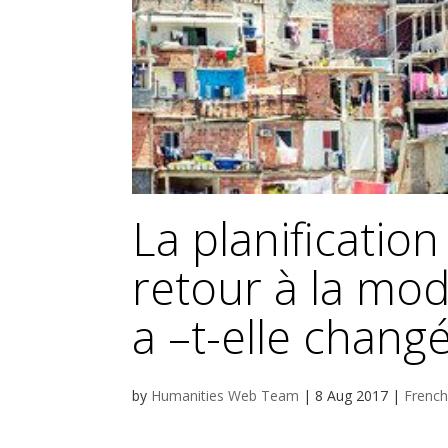
La planification
retour à la mo
a –t-elle changé
by
Humanities Web Team
|
8 Aug 2017
|
French