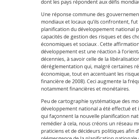
dont les pays répondent aux défis mondiau
Une réponse commune des gouvernements 
mondiaux et locaux qu’ils confrontent, fut
planification du développement national po
capacités de gestion des risques et des cho
économiques et sociaux . Cette affirmation
développement est une réaction à l’orient
décennies, à savoir celle de la libéralisat
déréglementation qui, malgré certaines ré
économique, tout en accentuant les risques 
financière de 2008). Ceci augmente la fréq
notamment financières et monétaires.
Peu de cartographie systématique des mod
développement national a été effectué et 
qui façonnent la nouvelle planification na
remédier à cela, nous créons un réseau mul
praticiens et de décideurs politiques afin
réémergence de la planification nationale