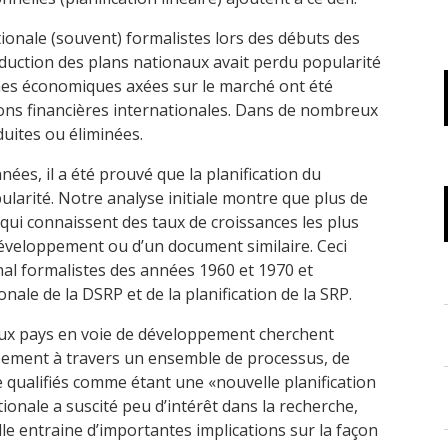
tionale (souvent) formalistes lors des débuts des
duction des plans nationaux avait perdu popularité
hes économiques axées sur le marché ont été
ions financières internationales. Dans de nombreux
duites ou éliminées.
ées, il a été prouvé que la planification du
arité. Notre analyse initiale montre que plus de
 qui connaissent des taux de croissances les plus
développement ou d’un document similaire. Ceci
al formalistes des années 1960 et 1970 et
ale de la DSRP et de la planification de la SRP.
x pays en voie de développement cherchent
pement à travers un ensemble de processus, de
e qualifiés comme étant une «nouvelle planification
tionale a suscité peu d’intérêt dans la recherche,
lle entraine d’importantes implications sur la façon