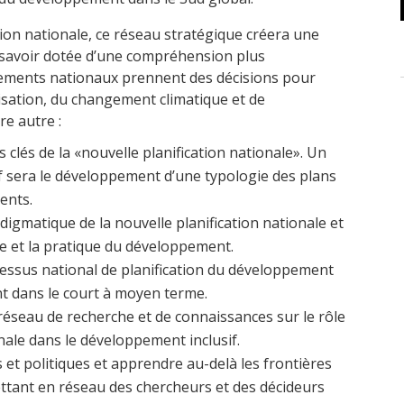
ation nationale, ce réseau stratégique créera une
savoir dotée d’une compréhension plus
nements nationaux prennent des décisions pour
lisation, du changement climatique et de
re autre :
s clés de la «nouvelle planification nationale». Un
f sera le développement d’une typologie des plans
ents.
digmatique de la nouvelle planification nationale et
ie et la pratique du développement.
ocessus national de planification du développement
t dans le court à moyen terme.
réseau de recherche et de connaissances sur le rôle
onale dans le développement inclusif.
t politiques et apprendre au-delà les frontières
mettant en réseau des chercheurs et des décideurs