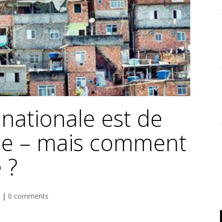
 nationale est de
de – mais comment
 ?
|
0 comments