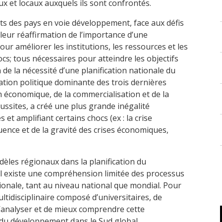
x et locaux auxquels ils sont confrontés.
des pays en voie développement, face aux défis
 leur réaffirmation de l’importance d’une
ur améliorer les institutions, les ressources et les
cs; tous nécessaires pour atteindre les objectifs
 de la nécessité d’une planification nationale du
ation politique dominante des trois dernières
ion économique, de la commercialisation et de la
ussites, a créé une plus grande inégalité
et amplifiant certains chocs (ex : la crise
uence et de la gravité des crises économiques,
èles régionaux dans la planification du
il existe une compréhension limitée des processus
tionale, tant au niveau national que mondial. Pour
tidisciplinaire composé d’universitaires, de
 d’analyser et de mieux comprendre cette
 du développement dans le Sud global.