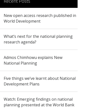
Recent Posts
New open access research published in
World Development
What’s next for the national planning
research agenda?
Admos Chimhowu explains New
National Planning
Five things we’ve learnt about National
Development Plans
Watch: Emerging findings on national
planning presented at the World Bank