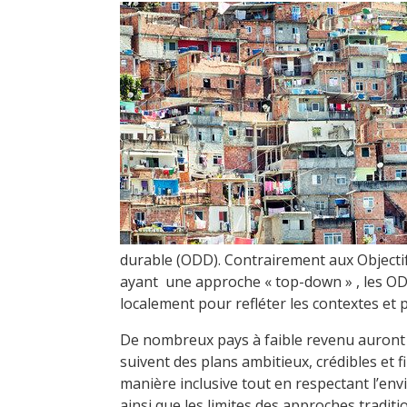
durable (ODD). Contrairement aux Objecti
ayant une approche « top-down » , les ODD
localement pour refléter les contextes et 
De nombreux pays à faible revenu auront d
suivent des plans ambitieux, crédibles et 
manière inclusive tout en respectant l’e
ainsi que les limites des approches tradition